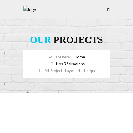
OUR
PROJECTS
Home
Nos Réalisations
All Projects Layout 4 – Unique