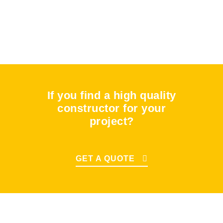
If you find a high quality
constructor for your
project?
GET A QUOTE