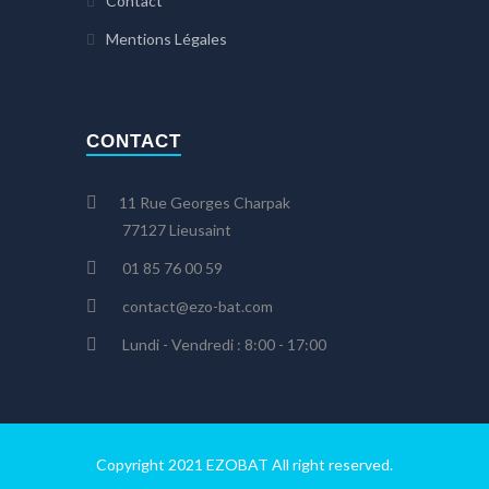
Contact
Mentions Légales
CONTACT
11 Rue Georges Charpak
77127 Lieusaint
01 85 76 00 59
contact@ezo-bat.com
Lundi - Vendredi : 8:00 - 17:00
Copyright 2021 EZOBAT All right reserved.