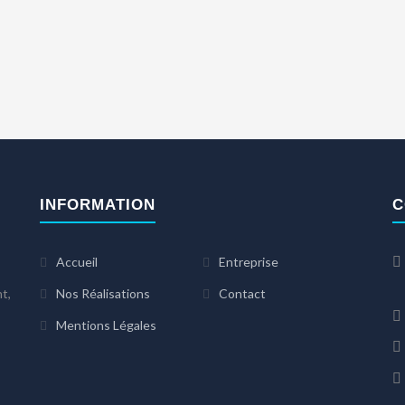
INFORMATION
C
Accueil
Entreprise
7
t,
Nos Réalisations
Contact
Mentions Légales