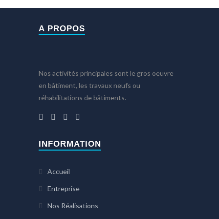
A PROPOS
Nos activités principales sont le gros oeuvre
en bâtiment, les travaux neufs ou
réhabilitations de bâtiments.
INFORMATION
Accueil
Entreprise
Nos Réalisations