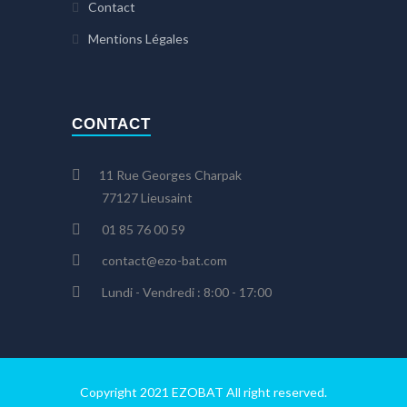
Contact
Mentions Légales
CONTACT
11 Rue Georges Charpak
77127 Lieusaint
01 85 76 00 59
contact@ezo-bat.com
Lundi - Vendredi : 8:00 - 17:00
Copyright 2021 EZOBAT All right reserved.