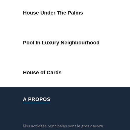
House Under The Palms
Pool In Luxury Neighbourhood
House of Cards
A PROPOS
Nos activités principales sont le gros oeuvre