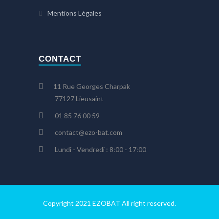
Mentions Légales
CONTACT
11 Rue Georges Charpak
77127 Lieusaint
01 85 76 00 59
contact@ezo-bat.com
Lundi - Vendredi : 8:00 - 17:00
Copyright 2021 EZOBAT All right reserved.