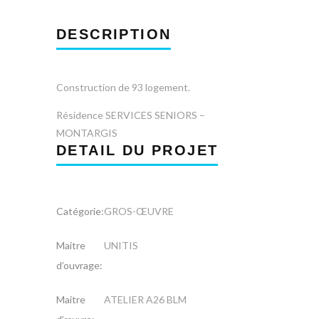
DESCRIPTION
Construction de 93 logement.
Résidence SERVICES SENIORS –
MONTARGIS
DETAIL DU PROJET
Catégorie:
GROS-ŒUVRE
Maitre
UNITIS
d’ouvrage:
Maitre
ATELIER A26 BLM