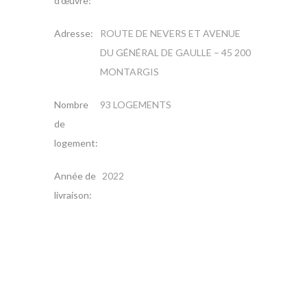
d’œuvre:
Adresse:
ROUTE DE NEVERS ET AVENUE
DU GÉNÉRAL DE GAULLE – 45 200
MONTARGIS
Nombre
93 LOGEMENTS
de
logement:
Année de
2022
livraison: