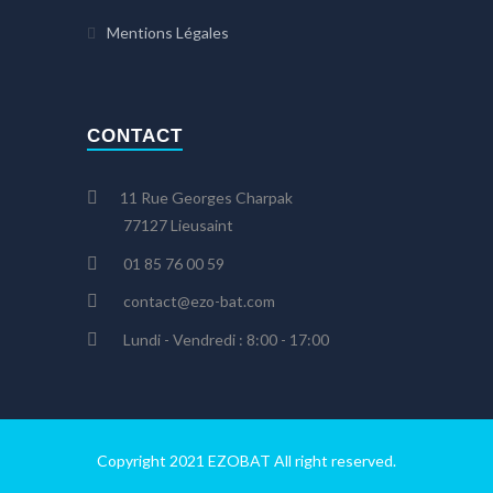
Mentions Légales
CONTACT
11 Rue Georges Charpak
77127 Lieusaint
01 85 76 00 59
contact@ezo-bat.com
Lundi - Vendredi : 8:00 - 17:00
Copyright 2021 EZOBAT All right reserved.