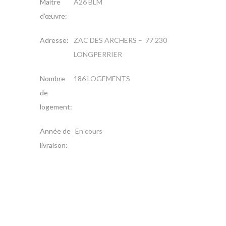
Maitre
A26 BLM
d’œuvre:
Adresse:
ZAC DES ARCHERS – 77 230
LONGPERRIER
Nombre
186 LOGEMENTS
de
logement:
Année de
En cours
livraison: