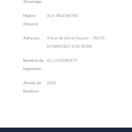
d’ouvrage:
Maitre
ALX INGENIERIE
d’œuvre:
Adresse:
4 Rue de Val de Guyon – 78270
BONNIERES-SUR-SEINE
Nombre de
61 LOGEMENTS
logement:
Année de
2022
livraison: