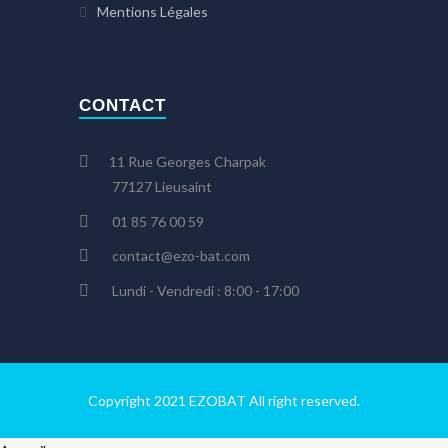
Mentions Légales
CONTACT
11 Rue Georges Charpak
77127 Lieusaint
01 85 76 00 59
contact@ezo-bat.com
Lundi - Vendredi : 8:00 - 17:00
Copyright 2021 EZOBAT All right reserved.